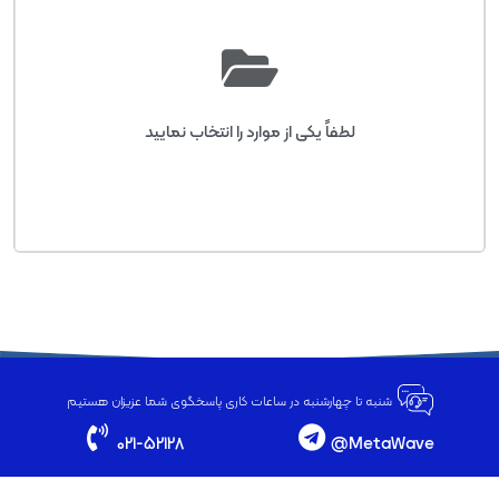
لطفاً یکی از موارد را انتخاب نمایید
شنبه تا چهارشنبه در ساعات کاری پاسخگوی شما عزیزان هستیم
021-52128
MetaWave@