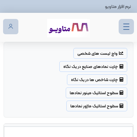
نرم افزار متاویو
واچ لیست های شخصی
چارت نمادهای صنایع در یک نگاه
چارت شاخص ها در یک نگاه
سطوح استاتیک مینور نمادها
سطوح استاتیک ماژور نمادها