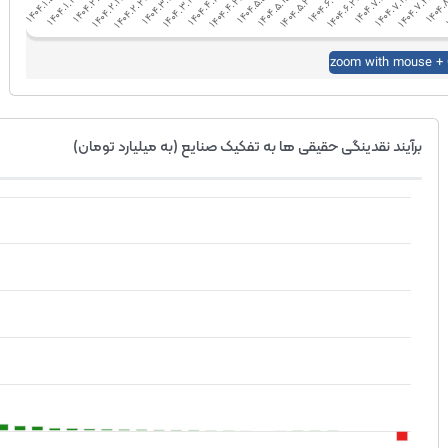
برآیند نقدینگی حقیقی ها به تفکیک صنایع (به میلیارد تومان)