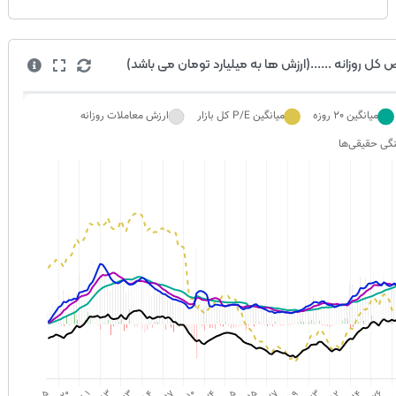
کل روزانه ......(ارزش ها به میلیارد تومان می باشد)