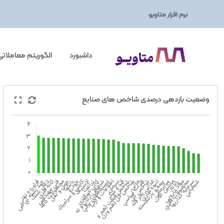
نرم افزار متاویو
داشبورد
الگوریتم معاملاتی
وضعيت بازدهی درصدی شاخص های صنایع