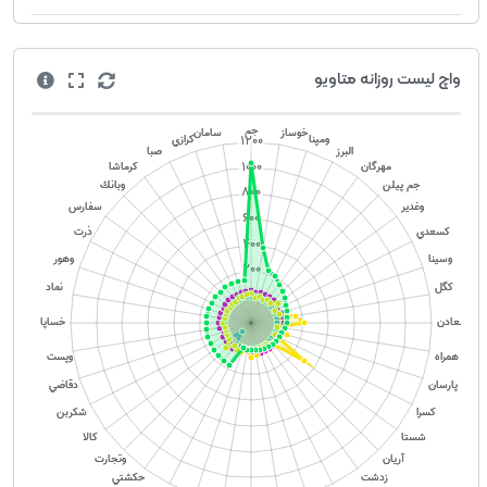
واچ لیست روزانه متاویو