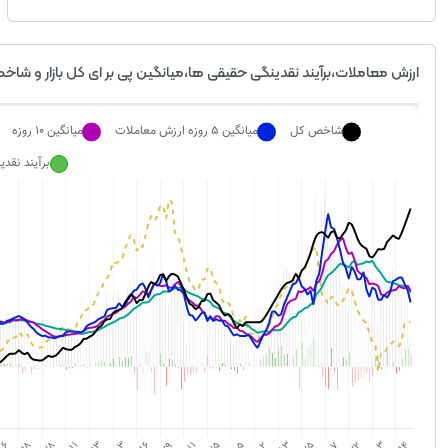
ارزش معاملات،برآیند نقدینگی حقیقی ها،میانگین پی بر ای کل بازار و شاخص 