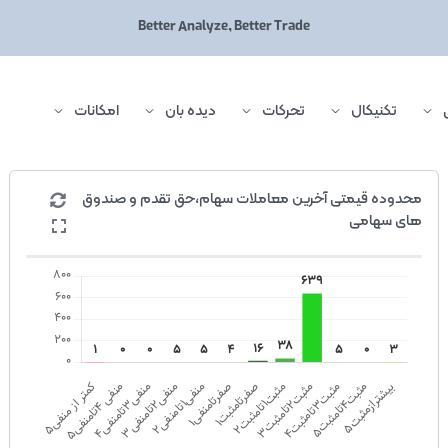
Better Analyze, Better Trade
تکنیکال
تحرکات
دیده بان
امکانات
محدوده قیمتی آخرین معاملات سهام،حق تقدم و صندوق
های سهامی