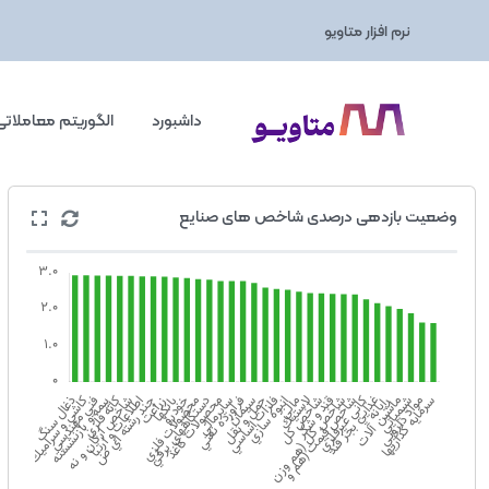
نرم افزار متاویو
داشبورد
الگوریتم معاملاتی
وضعيت بازدهی درصدی شاخص های صنایع