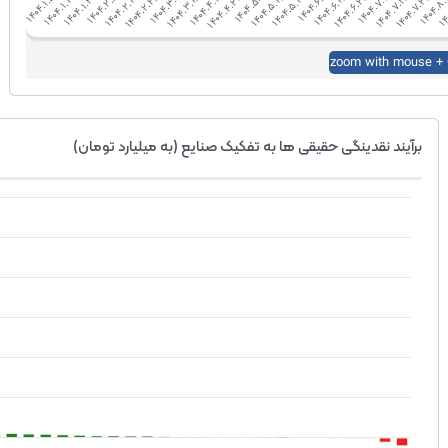
برآیند نقدینگی حقیقی ها به تفکیک صنایع (به میلیارد تومان)