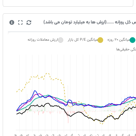
کل روزانه ......(ارزش ها به میلیارد تومان می باشد)