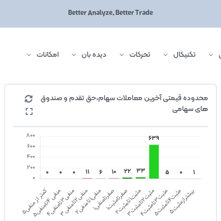
Better Analyze, Better Trade
تکنیکال
تحرکات
دیده بان
امکانات
محدوده قیمتی آخرین معاملات سهام،حق تقدم و صندوق
های سهامی