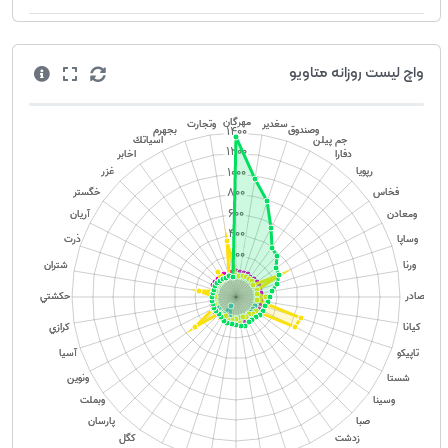
واچ لیست روزانه متاویو